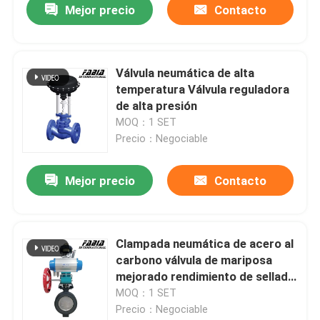
Mejor precio
Contacto
Válvula neumática de alta
temperatura Válvula reguladora
de alta presión
MOQ：1 SET
Precio：Negociable
Mejor precio
Contacto
Clampada neumática de acero al
carbono válvula de mariposa
mejorado rendimiento de sellado
para celulosa y papel
MOQ：1 SET
Precio：Negociable