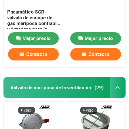
Pneumático SCR
válvula de escape de
gas mariposa confiable
y duradero para la
industria marina
Mejor precio
Mejor precio
Contacto
Contacto
Válvula de mariposa de la ventilación
(29)