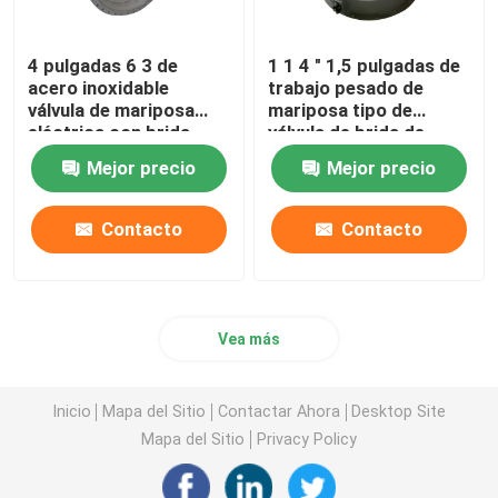
4 pulgadas 6 3 de
1 1 4 " 1,5 pulgadas de
acero inoxidable
trabajo pesado de
válvula de mariposa
mariposa tipo de
eléctrica con brida
válvula de brida de
ventilación
Mejor precio
Mejor precio
Contacto
Contacto
Vea más
Inicio
Mapa del Sitio
Contactar Ahora
Desktop Site
Mapa del Sitio
Privacy Policy