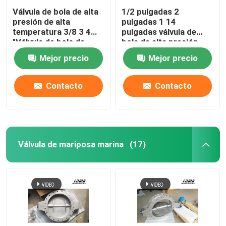
Válvula de bola de alta
1/2 pulgadas 2
presión de alta
pulgadas 1 14
temperatura 3/8 3 4
pulgadas válvula de
"Válvula de bola de
bola de alta presión
soldadura de trasero
Tee Butt soldadura
Mejor precio
Mejor precio
Contacto
Contacto
Válvula de mariposa marina
(17)