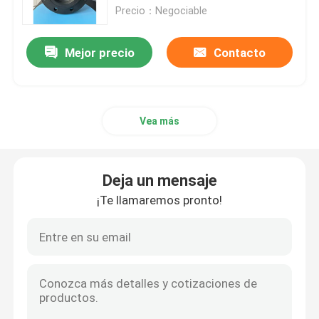
Precio：Negociable
Sobre nosotros
Mejor precio
Contacto
Recorrido por la fábrica
Vea más
Control de calidad
Contacta con nosotros
Deja un mensaje
¡Te llamaremos pronto!
Solicitar una cita
Vávula de bola neumática
Válvula de mariposa neumática