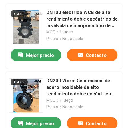
DN100 eléctrico WCB de alto
rendimiento doble excéntrico de
la válvula de mariposa tipo de
válvula de agua
MOQ：1 juego
Precio：Negociable
Mejor precio
Contacto
DN200 Worm Gear manual de
acero inoxidable de alto
rendimiento doble excéntrica
válvula mariposa válvula de agua
MOQ：1 juego
Precio：Negociable
Mejor precio
Contacto