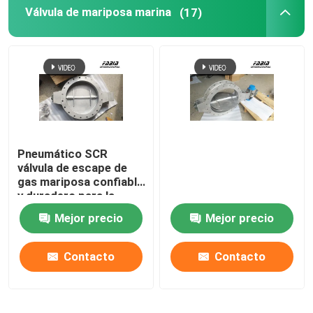
Válvula de mariposa marina
(17)
Pneumático SCR
válvula de escape de
gas mariposa confiable
y duradero para la
industria marina
Mejor precio
Mejor precio
Contacto
Contacto