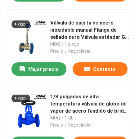
Válvula de puerta de acero
inoxidable manual Flange de
sellado duro Válvula estándar GB
/ EE.
MOQ：1 juego
Precio：Negociable
Mejor precio
Contacto
1/8 pulgadas de alta
temperatura válvula de globo de
vapor de acero fundido de brida
válvula de globo
MOQ：1 SET
Precio：Negociable