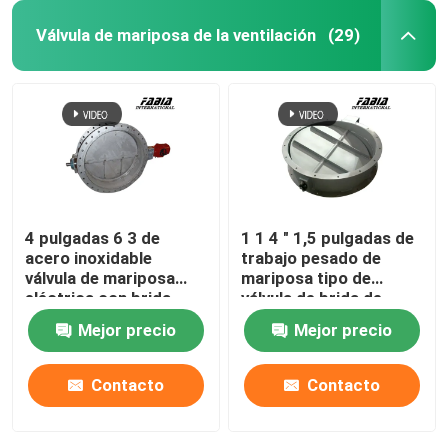
Válvula de mariposa de la ventilación
(29)
4 pulgadas 6 3 de
1 1 4 " 1,5 pulgadas de
acero inoxidable
trabajo pesado de
válvula de mariposa
mariposa tipo de
eléctrica con brida
válvula de brida de
ventilación
Mejor precio
Mejor precio
Contacto
Contacto