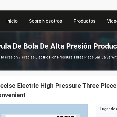
Inicio
Sobre Nosotros
Productos
Víde
ula De Bola De Alta Presión Produ
lta Presión
/
Precise Electric High Pressure Three Piece Ball Valve Wi
ecise Electric High Pressure Three Piece 
onvenient
Lugar de 