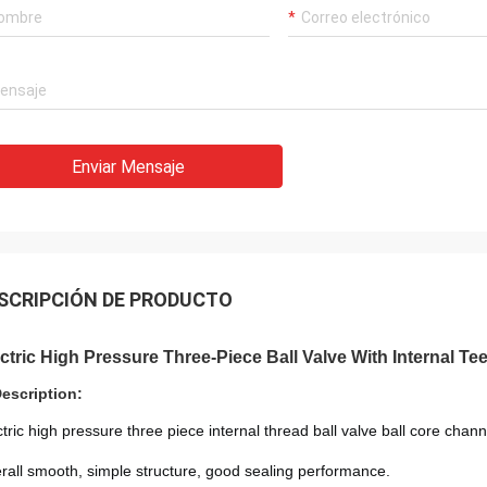
Enviar Mensaje
SCRIPCIÓN DE PRODUCTO
ctric High Pressure Three-Piece Ball Valve With Internal Te
Description:
ctric high pressure three piece internal thread ball valve ball core chann
rall smooth, simple structure, good sealing performance. 