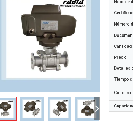
Nombre d
Certifica
Número d
Documen
Cantidad
Precio
Detalles
Tiempo d
Condicio
Capacidad