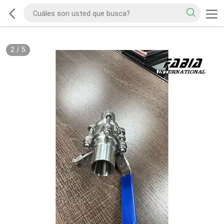
2
/
5