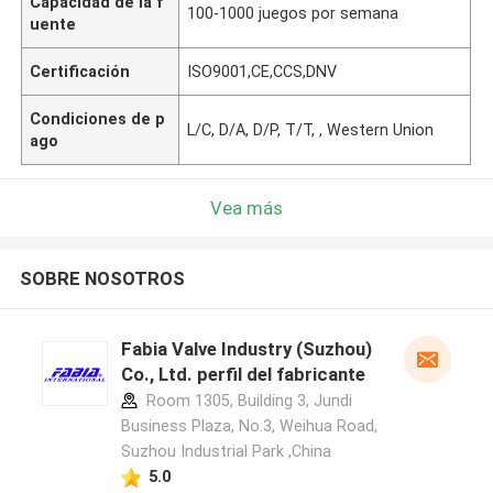
Capacidad de la f
100-1000 juegos por semana
uente
Certificación
ISO9001,CE,CCS,DNV
Condiciones de p
L/C, D/A, D/P, T/T, , Western Union
ago
Vea más
SOBRE NOSOTROS
Fabia Valve Industry (Suzhou)
Co., Ltd. perfil del fabricante
Room 1305, Building 3, Jundi
Business Plaza, No.3, Weihua Road,
Suzhou Industrial Park ,China
5.0