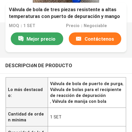
Válvula de bola de tres piezas resistente a altas
temperaturas con puerto de depuración y mango
de palanca para depuración de recipientes de
MOQ：1 SET
Precio：Negociable
reacción
Mejor precio
Contáctenos
DESCRIPCIóN DE PRODUCTO
Válvula de bola de puerto de purga
,
Lo más destacad
Válvula de bolas para el recipiente
o:
de reacción de depuración
,
Válvula de manija con bola
Cantidad de orde
1 SET
n mínima