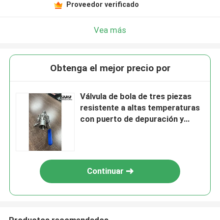
Proveedor verificado
Vea más
Obtenga el mejor precio por
Válvula de bola de tres piezas
resistente a altas temperaturas
con puerto de depuración y
mango de palanca para
depuración de recipientes de
reacción
Continuar
Productos recomendados