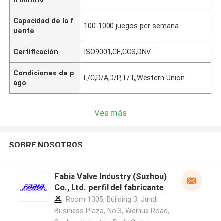
Capacidad de la f
100-1000 juegos por semana
uente
Certificación
ISO9001,CE,CCS,DNV
Condiciones de p
L/C,D/A,D/P,T/T,,Western Union
ago
Vea más
SOBRE NOSOTROS
Fabia Valve Industry (Suzhou)
Co., Ltd. perfil del fabricante
Room 1305, Building 3, Jundi
Business Plaza, No.3, Weihua Road,