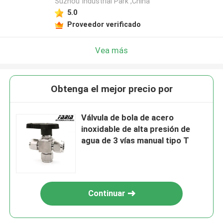
Suzhou Industrial Park ,China
5.0
Proveedor verificado
Vea más
Obtenga el mejor precio por
Válvula de bola de acero
inoxidable de alta presión de
agua de 3 vías manual tipo T
Continuar