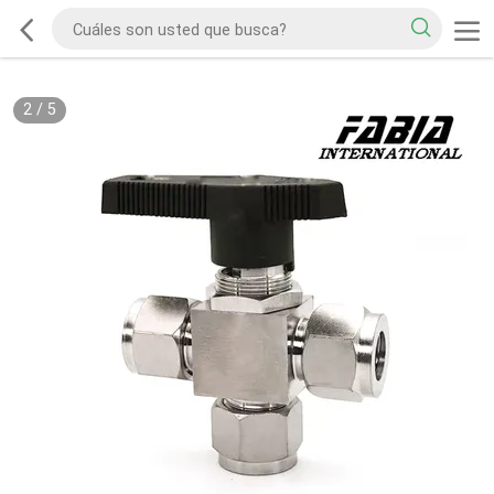
2
/
5