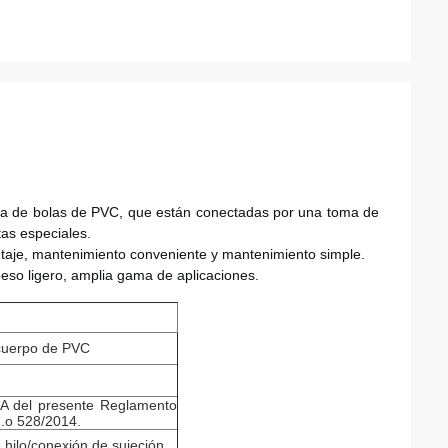
la de bolas de PVC, que están conectadas por una toma de 
as especiales.
ontaje, mantenimiento conveniente y mantenimiento simple.
 peso ligero, amplia gama de aplicaciones.
 cuerpo de PVC
A del presente Reglamento
n.o 528/2014.
hilo/conexión de sujeción