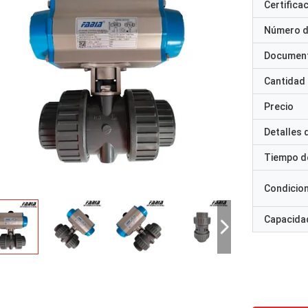
Certifica
Número d
Documen
Cantidad
Precio
Detalles
Tiempo d
Condicio
Capacidad