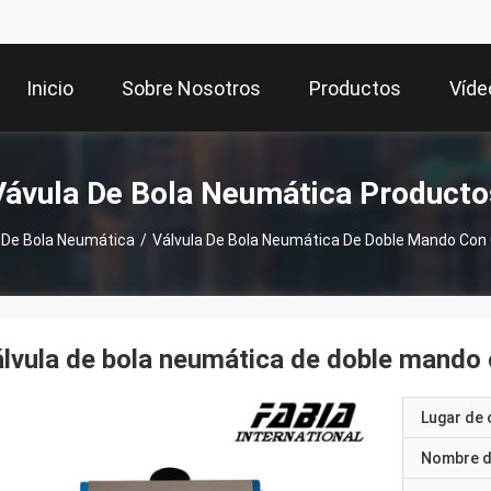
Inicio
Sobre Nosotros
Productos
Víde
Vávula De Bola Neumática Producto
 De Bola Neumática
/
Válvula De Bola Neumática De Doble Mando Con
lvula de bola neumática de doble mando
Lugar de 
Nombre d