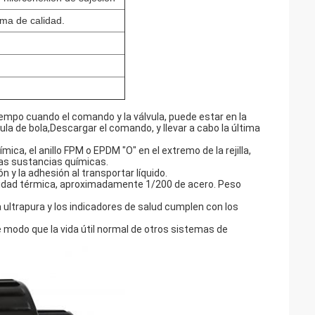
rma de calidad.
iempo cuando el comando y la válvula, puede estar en la
lvula de bola,Descargar el comando, y llevar a cabo la última
mica, el anillo FPM o EPDM "O" en el extremo de la rejilla,
 las sustancias químicas.
ón y la adhesión al transportar líquido.
ividad térmica, aproximadamente 1/200 de acero. Peso
 ultrapura y los indicadores de salud cumplen con los
e modo que la vida útil normal de otros sistemas de