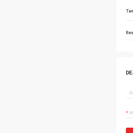
Ta
Res
DE